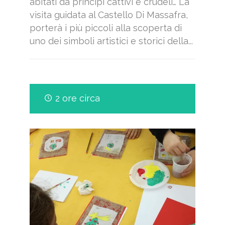
abitati da principi cattivi e crudeli… La
visita guidata al Castello Di Massafra,
porterà i più piccoli alla scoperta di
uno dei simboli artistici e storici della...
2 ore circa