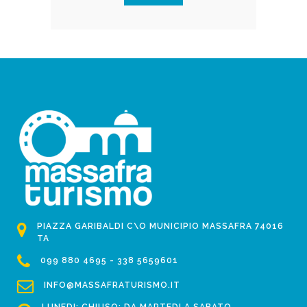
PIAZZA GARIBALDI C\O MUNICIPIO MASSAFRA 74016
TA
099 880 4695 - 338 5659601
INFO@MASSAFRATURISMO.IT
LUNEDI: CHIUSO; DA MARTEDI A SABATO