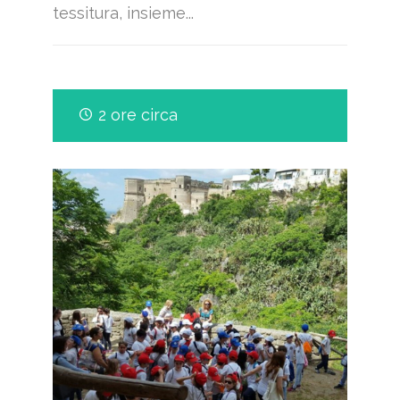
tessitura, insieme...
2 ore circa