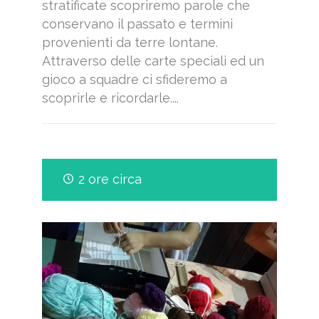
stratificate scopriremo parole che
conservano il passato e termini
provenienti da terre lontane.
Attraverso delle carte speciali ed un
gioco a squadre ci sfideremo a
scoprirle e ricordarle....
2 ore circa