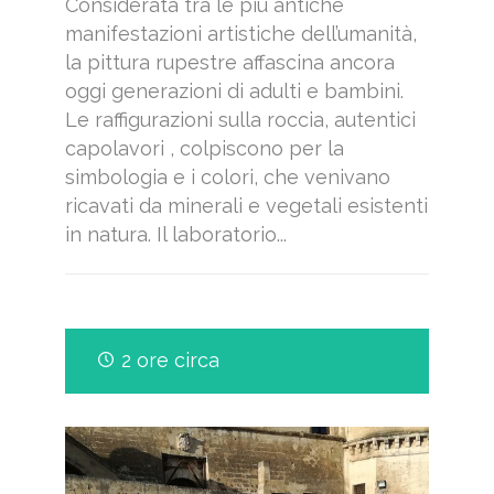
Considerata tra le più antiche
manifestazioni artistiche dell’umanità,
la pittura rupestre affascina ancora
oggi generazioni di adulti e bambini.
Le raffigurazioni sulla roccia, autentici
capolavori , colpiscono per la
simbologia e i colori, che venivano
ricavati da minerali e vegetali esistenti
in natura. Il laboratorio...
2 ore circa