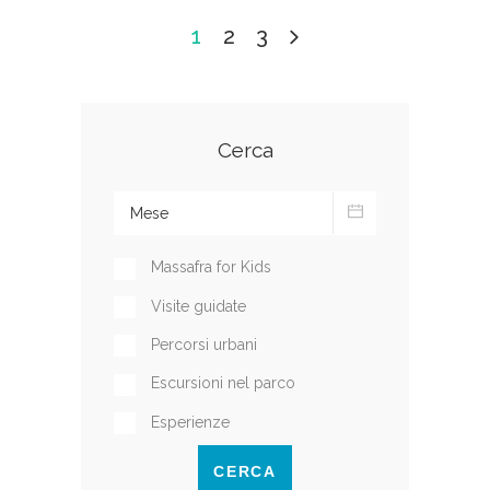
1
2
3
Cerca
Massafra for Kids
Visite guidate
Percorsi urbani
Escursioni nel parco
Esperienze
CERCA