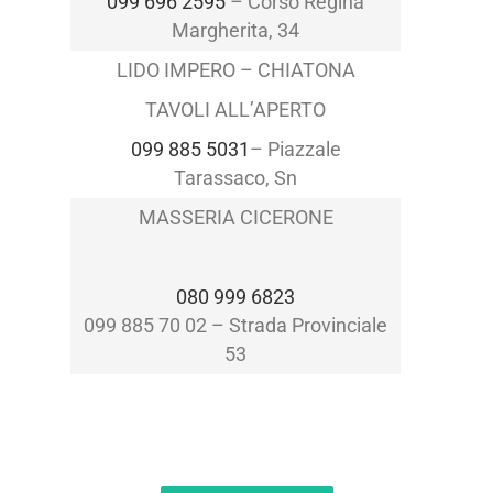
099 696 2595
–
Corso Regina
Margherita, 34
LIDO IMPERO – CHIATONA
TAVOLI ALL’APERTO
099 885 5031
–
Piazzale
Tarassaco, Sn
MASSERIA CICERONE
080 999 6823
099 885 70 02 – Strada Provinciale
53