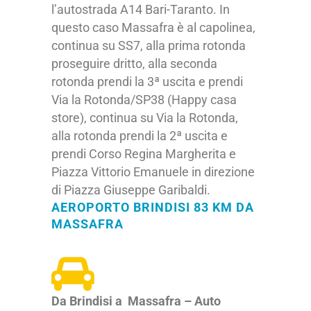
l’autostrada A14 Bari-Taranto. In
questo caso Massafra è al capolinea,
continua su SS7, alla prima rotonda
proseguire dritto, alla seconda
rotonda prendi la 3ª uscita e prendi
Via la Rotonda/SP38 (Happy casa
store),
continua su Via la Rotonda,
alla rotonda prendi la 2ª uscita e
prendi Corso Regina Margherita
e
Piazza Vittorio Emanuele in direzione
di Piazza Giuseppe Garibaldi.
AEROPORTO BRINDISI 83 KM DA
MASSAFRA
Da Brindisi a Massafra – Auto