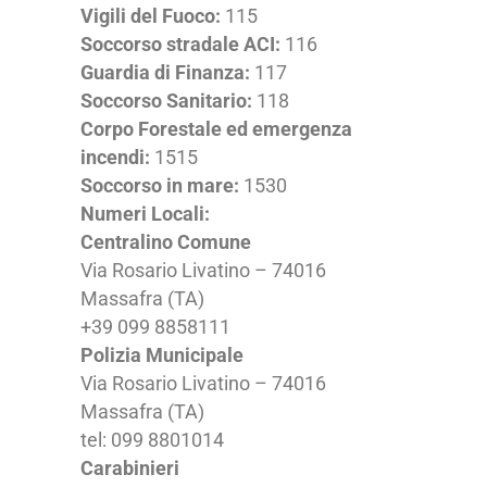
Vigili del Fuoco:
115
Soccorso stradale ACI:
116
Guardia di Finanza:
117
Soccorso Sanitario:
118
Corpo Forestale ed emergenza
incendi:
1515
Soccorso in mare:
1530
Numeri Locali:
Centralino Comune
Via Rosario Livatino – 74016
Massafra (TA)
+39 099 8858111
Polizia Municipale
Via Rosario Livatino – 74016
Massafra (TA)
tel: 099 8801014
Carabinieri