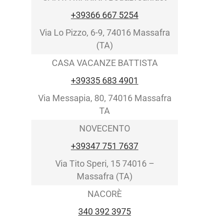
+39366 667 5254
Via Lo Pizzo, 6-9, 74016 Massafra
(TA)
CASA VACANZE BATTISTA
+39335 683 4901
Via Messapia, 80, 74016 Massafra
TA
NOVECENTO
+39347 751 7637
Via Tito Speri, 15 74016 –
Massafra (TA)
NACORÈ
340 392 3975