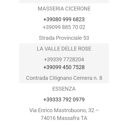
MASSERIA CICERONE
+39080 999 6823
+39099 885 70 02
Strada Provinciale 53
LA VALLE DELLE ROSE
+39339 7728204
+39099 450 7528
Contrada Citignano Cernera n. 8
ESSENZA
+39333 792 0979
Via Enrico Mastrobuono, 32 –
74016 Massafra TA