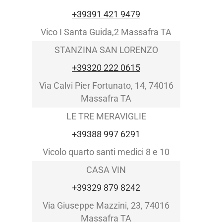
+39391 421 9479
Vico I Santa Guida,2 Massafra TA
STANZINA SAN LORENZO
+39320 222 0615
Via Calvi Pier Fortunato, 14, 74016
Massafra TA
LE TRE MERAVIGLIE
+39388 997 6291
Vicolo quarto santi medici 8 e 10
CASA VIN
+39329 879 8242
Via Giuseppe Mazzini, 23, 74016
Massafra TA