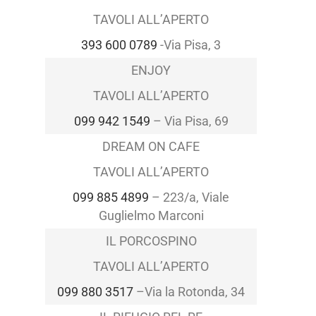
TAVOLI ALL’APERTO
393 600 0789
-Via Pisa, 3
ENJOY
TAVOLI ALL’APERTO
099 942 1549
–
Via Pisa, 69
DREAM ON CAFE
TAVOLI ALL’APERTO
099 885 4899
–
223/a, Viale
Guglielmo Marconi
IL PORCOSPINO
TAVOLI ALL’APERTO
099 880 3517
–
Via la Rotonda, 34