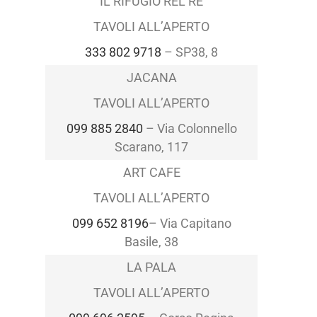
IL RIFUGIO REL RE
TAVOLI ALL’APERTO
333 802 9718
–
SP38, 8
JACANA
TAVOLI ALL’APERTO
099 885 2840
–
Via Colonnello
Scarano, 117
ART CAFE
TAVOLI ALL’APERTO
099 652 8196
– Via Capitano
Basile, 38
LA PALA
TAVOLI ALL’APERTO