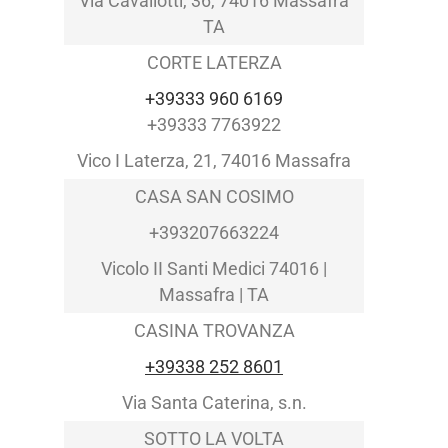
Via Cavallotti, 36, 74016 Massafra
TA
CORTE LATERZA
+39333 960 6169
+39333 7763922
Vico I Laterza, 21, 74016 Massafra
CASA SAN COSIMO
+393207663224
Vicolo II Santi Medici 74016 |
Massafra | TA
CASINA TROVANZA
+39338 252 8601
Via Santa Caterina, s.n.
SOTTO LA VOLTA