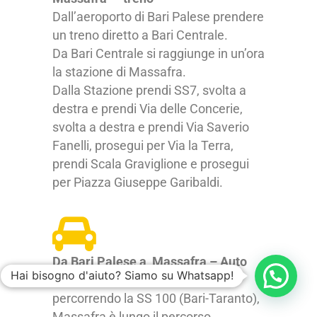
Dall’aeroporto di Bari Palese prendere
un treno diretto a Bari Centrale.
Da Bari Centrale si raggiunge in un’ora
la stazione di Massafra.
Dalla Stazione prendi SS7, svolta a
destra e prendi Via delle Concerie,
svolta a destra e prendi Via Saverio
Fanelli, prosegui per Via la Terra,
prendi Scala Graviglione e prosegui
per Piazza Giuseppe Garibaldi.
Da Bari Palese a Massafra – Auto
Hai bisogno d'aiuto? Siamo su Whatsapp!
Si può raggiungere Massafra
percorrendo la SS 100 (Bari-Taranto),
Massafra è lungo il percorso,