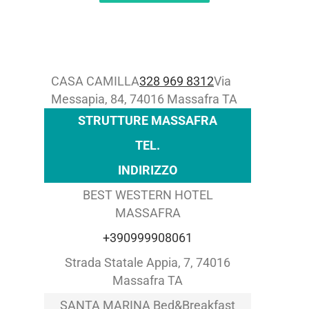
CASA CAMILLA
328 969 8312
Via
Messapia, 84, 74016 Massafra TA
STRUTTURE MASSAFRA
TEL.
INDIRIZZO
BEST WESTERN HOTEL
MASSAFRA
+390999908061
Strada Statale Appia, 7, 74016
Massafra TA
SANTA MARINA Bed&Breakfast