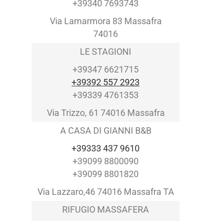
+39340 7693743
Via Lamarmora 83 Massafra
74016
LE STAGIONI
+39347 6621715
+39392 557 2923
+39339 4761353
Via Trizzo, 61 74016 Massafra
A CASA DI GIANNI B&B
+39333 437 9610
+39099 8800090
+39099 8801820
Via Lazzaro,46 74016 Massafra TA
RIFUGIO MASSAFERA