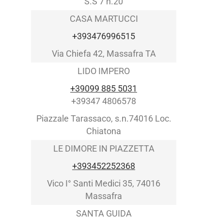
S.S 7 n.20
CASA MARTUCCI
+393476996515
Via Chiefa 42, Massafra TA
LIDO IMPERO
+39099 885 5031
+39347 4806578
Piazzale Tarassaco, s.n.74016 Loc.
Chiatona
LE DIMORE IN PIAZZETTA
+393452252368
Vico I° Santi Medici 35, 74016
Massafra
SANTA GUIDA