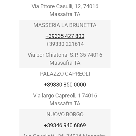
Via Ettore Casulli, 12, 74016
Massafra TA
MASSERIA LA BRUNETTA
+39335 427 800
+39330 221614
Via per Chiatona, S.P. 35 74016
Massafra TA
PALAZZO CAPREOLI
+39380 850 0000
Via largo Capreoli, 1 74016
Massafra TA
NUOVO BORGO
+39346 940 6869