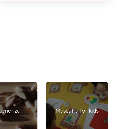
perienze
Massafra for kids