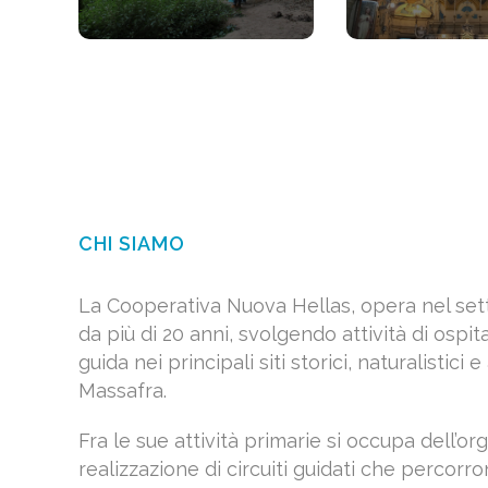
CHI SIAMO
La Cooperativa Nuova Hellas, opera nel settor
da più di 20 anni, svolgendo attività di ospital
guida nei principali siti storici, naturalistici e 
Massafra.
Fra le sue attività primarie si occupa dell’or
realizzazione di circuiti guidati che percorro