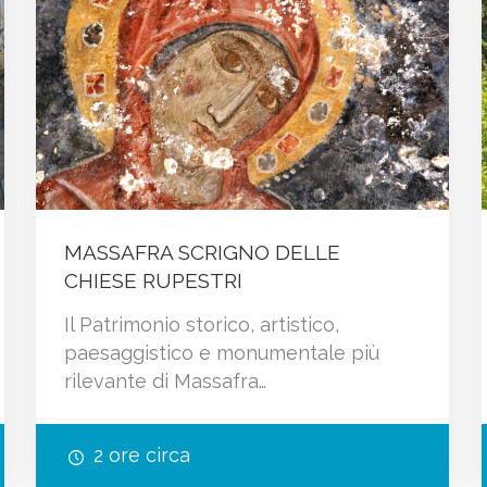
MASSAFRA SCRIGNO DELLE
CHIESE RUPESTRI
Il Patrimonio storico, artistico,
paesaggistico e monumentale più
rilevante di Massafra…
2 ore circa