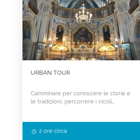
URBAN TOUR
Camminare per conoscere le storie e
le tradizioni, percorrere i vicoli…
2 ore circa