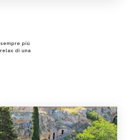
i sempre più
 relax di una