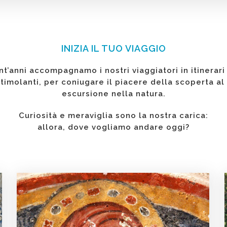
INIZIA IL TUO VIAGGIO
nt’anni accompagnamo i nostri viaggiatori in itinerar
stimolanti, per coniugare il piacere della scoperta al
escursione nella natura.
Curiosità e meraviglia sono la nostra carica:
allora, dove vogliamo andare oggi?