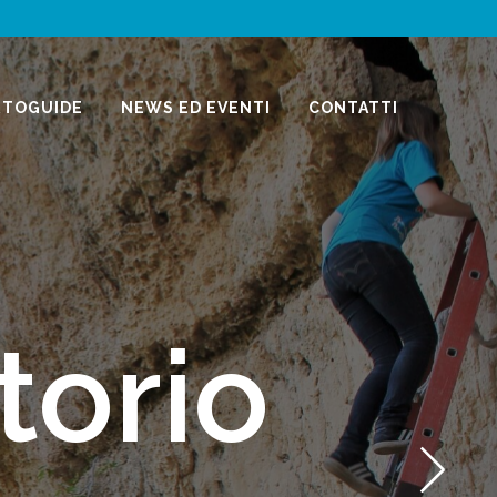
RTOGUIDE
NEWS ED EVENTI
CONTATTI
istare