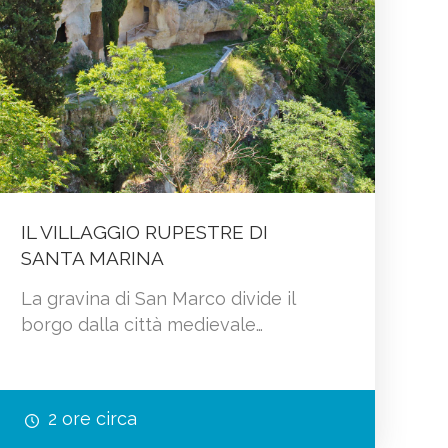
IL VILLAGGIO RUPESTRE DI
SANTA MARINA
La gravina di San Marco divide il
borgo dalla città medievale…
2 ore circa