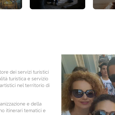
e dei servizi turistici
ità turistica e servizio
artistici nel territorio di
ganizzazione e della
no itinerari tematici e