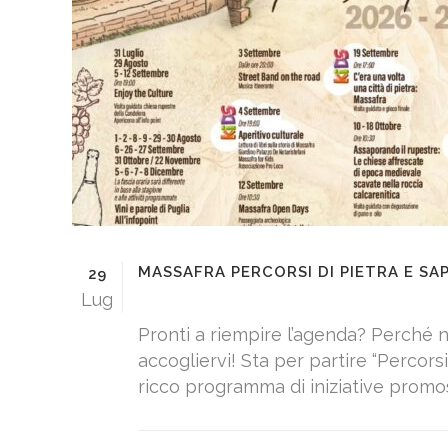
MASSAFRA PERCORSI DI PIETRA E SA
29
Lug
Pronti a riempire l’agenda? Perché n
accogliervi! Sta per partire “Percorsi 
ricco programma di iniziative promo