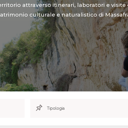
Entra in diretto contatto con
 peculiarità più importanti dell’habitat rupest