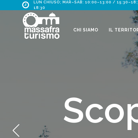
LUN CHIUSO; MAR–SAB: 10:00–13:00 / 15:30–18:
18:30
CHI SIAMO
IL TERRITO
Lasci