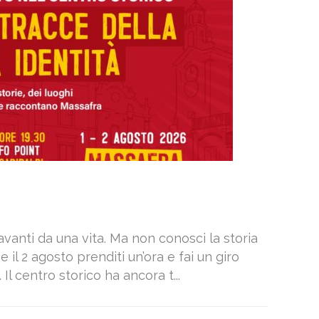
avanti da una vita. Ma non conosci la storia
 e il 2 agosto prenditi un’ora e fai un giro
 Il centro storico ha ancora t...