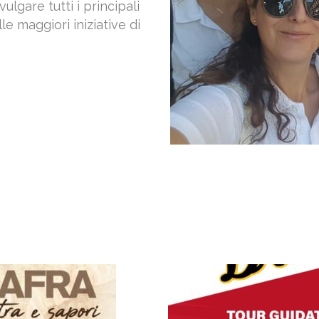
lgare tutti i principali
le maggiori iniziative di