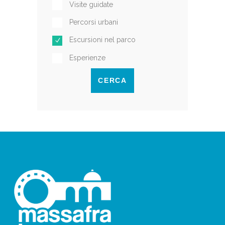
Visite guidate
Percorsi urbani
Escursioni nel parco
Esperienze
CERCA