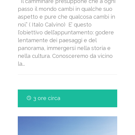
“Il camminare presuppone che a ogni
passo il mondo cambi in qualche suo
aspetto e pure che qualcosa cambi in
noi.” ( Italo Calvino) E’ questo
l’obiettivo dell’appuntamento: godere
lentamente dei paesaggi e del
panorama, immergersi nella storia e
nella cultura. Conosceremo da vicino
la...
3 ore circa