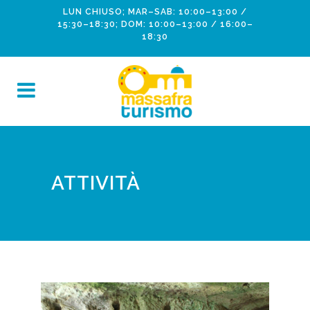
LUN CHIUSO; MAR–SAB: 10:00–13:00 /
15:30–18:30; DOM: 10:00–13:00 / 16:00–
18:30
ATTIVITÀ