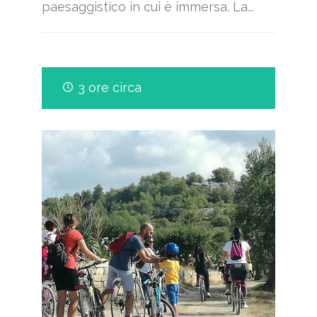
paesaggistico in cui è immersa. La...
3 ore circa