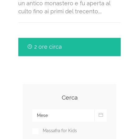
un antico monastero e fu aperta al
culto fino ai primi del trecento....
2 ore circa
Cerca
Massafra for Kids