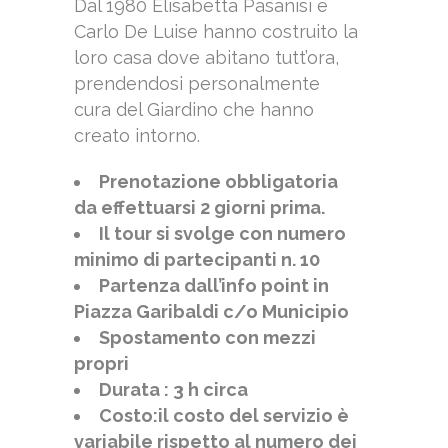
Dal 1980 Elisabetta Pasanisi e
Carlo De Luise hanno costruito la
loro casa dove abitano tutt’ora,
prendendosi personalmente
cura del Giardino che hanno
creato intorno.
Prenotazione obbligatoria
da effettuarsi 2 giorni prima.
Il tour si svolge con numero
minimo di partecipanti n. 10
Partenza dall’info point in
Piazza Garibaldi c/o Municipio
Spostamento con mezzi
propri
Durata : 3 h circa
Costo:il costo del servizio è
variabile rispetto al numero dei