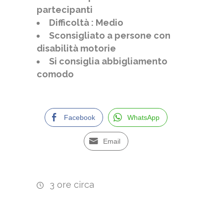
partecipanti
Difficoltà :
Medio
Sconsigliato a persone con
disabilità motorie
Si consiglia abbigliamento
comodo
Facebook
WhatsApp
Email
3 ore circa