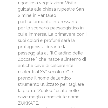
rigogliosa vegetazione.Visita
guidata alla chiesa rupestre San
Simine in Pantaleo
particolarmente interessante
per lo scenario paesaggistico in
cui è immersa. La primavera con i
suoi colori e profumi sarà la
protagonista durante la
passeggiata al: “
Il Giardino delle
Zoccate “ che nasce all’interno di
antiche cave di calcarenite
risalenti al XV° secolo d.C e
prende il nome dall’antico
strumento utilizzato per tagliare
la pietra: ”Zuòkke” usato nelle
cave meglio conosciute come
ZUKKATE.