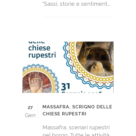
“Sassi, storie e sentiment...
MASSAFRA, SCRIGNO DELLE
27
CHIESE RUPESTRI
Gen
Massafra, scenari rupestri
nel borgo. Tutte le attività