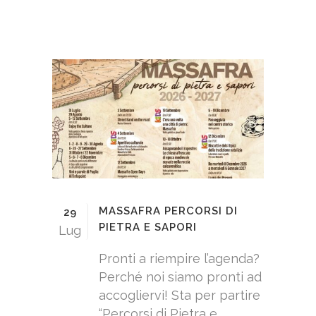
MASSAFRA PERCORSI DI
29
PIETRA E SAPORI
Lug
Pronti a riempire l’agenda?
Perché noi siamo pronti ad
accogliervi! Sta per partire
“Percorsi di Pietra e