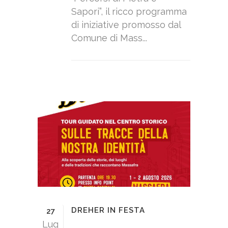
Sapori”, il ricco programma
di iniziative promosso dal
Comune di Mass...
DREHER IN FESTA
27
Lug