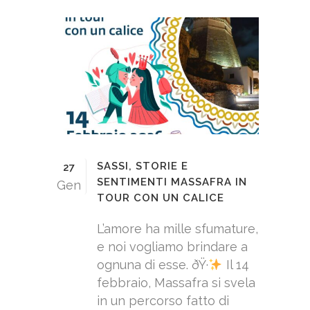
SASSI, STORIE E
27
SENTIMENTI MASSAFRA IN
Gen
TOUR CON UN CALICE
L’amore ha mille sfumature,
e noi vogliamo brindare a
ognuna di esse. ðŸ·
Il 14
febbraio, Massafra si svela
in un percorso fatto di