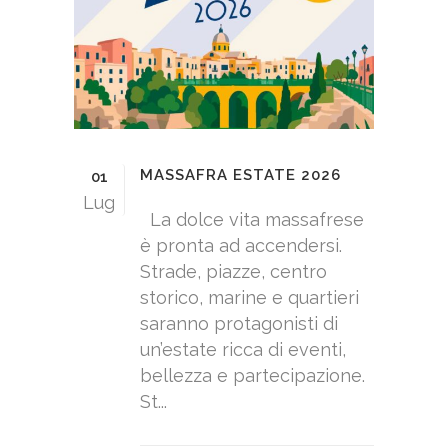
MASSAFRA ESTATE 2026
01
Lug
La dolce vita massafrese
è pronta ad accendersi.
Strade, piazze, centro
storico, marine e quartieri
saranno protagonisti di
un’estate ricca di eventi,
bellezza e partecipazione.
St...