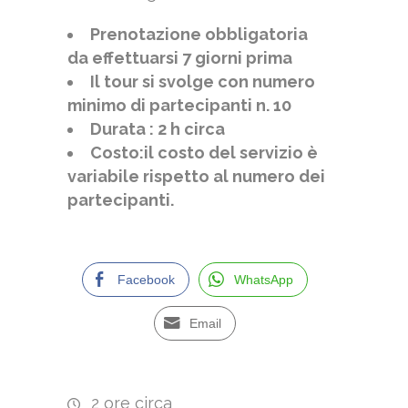
Prenotazione obbligatoria
da effettuarsi 7 giorni prima
Il tour si svolge con numero
minimo di partecipanti n. 10
Durata : 2 h circa
Costo:il costo del servizio è
variabile rispetto al numero dei
partecipanti.
Facebook
WhatsApp
Email
2 ore circa