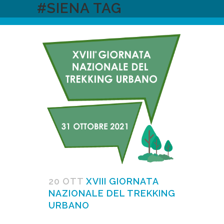
#SIENA TAG
20 OTT
XVIII GIORNATA
NAZIONALE DEL TREKKING
URBANO