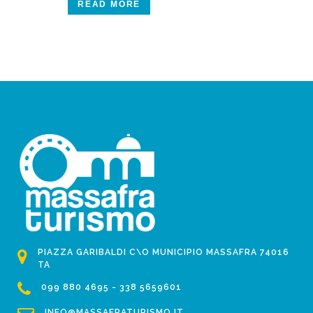
READ MORE
PIAZZA GARIBALDI C\O MUNICIPIO MASSAFRA 74016
TA
099 880 4695 - 338 5659601
INFO@MASSAFRATURISMO.IT