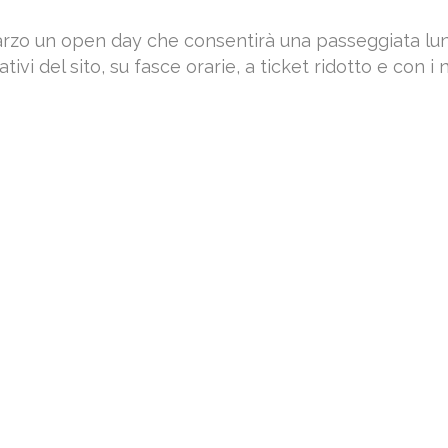
zo un open day che consentirà una passeggiata lungo
ivi del sito, su fasce orarie, a ticket ridotto e con i