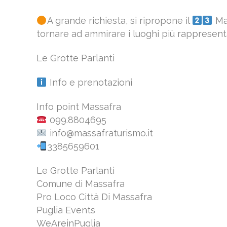
A grande richiesta, si ripropone il
Mar
tornare ad ammirare i luoghi più rappresentat
Le Grotte Parlanti
Info e prenotazioni
Info point Massafra
099.8804695
info@massafraturismo.it
3385659601
Le Grotte Parlanti
Comune di Massafra
Pro Loco Città Di Massafra
Puglia Events
WeAreinPuglia