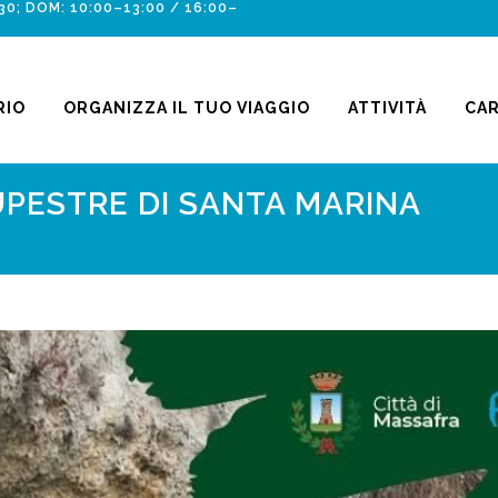
30; DOM: 10:00–13:00 / 16:00–
RIO
ORGANIZZA IL TUO VIAGGIO
ATTIVITÀ
CA
UPESTRE DI SANTA MARINA