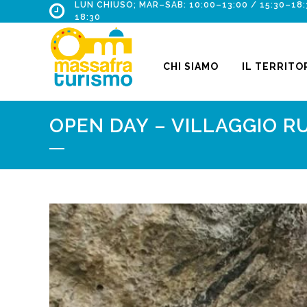
LUN CHIUSO; MAR–SAB: 10:00–13:00 / 15:30–18:
18:30
CHI SIAMO
IL TERRITO
OPEN DAY – VILLAGGIO R